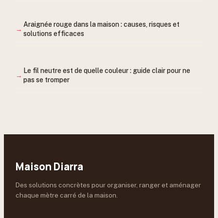
Araignée rouge dans la maison : causes, risques et
solutions efficaces
Le fil neutre est de quelle couleur : guide clair pour ne
pas se tromper
Maison Diarra
Des solutions concrètes pour organiser, ranger et aménager
chaque mètre carré de la maison.