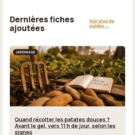
Dernières fiches
Voir plus de
ajoutées
guides →
JARDINAGE
Quand récolter les patates douces ?
Avant le gel, vers 11 h de jour, selon les
signes