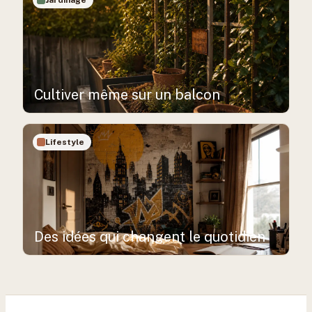
Jardinage
Cultiver même sur un balcon
Lifestyle
Des idées qui changent le quotidien