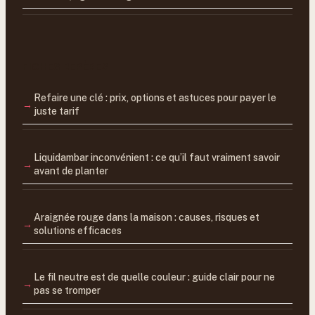
FICHES REPÈRES
Refaire une clé : prix, options et astuces pour payer le
juste tarif
Liquidambar inconvénient : ce qu’il faut vraiment savoir
avant de planter
Araignée rouge dans la maison : causes, risques et
solutions efficaces
Le fil neutre est de quelle couleur : guide clair pour ne
pas se tromper