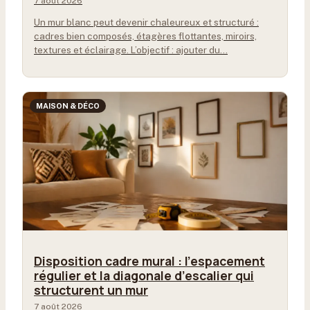
7 août 2026
Un mur blanc peut devenir chaleureux et structuré :
cadres bien composés, étagères flottantes, miroirs,
textures et éclairage. L’objectif : ajouter du…
MAISON & DÉCO
Disposition cadre mural : l’espacement
régulier et la diagonale d’escalier qui
structurent un mur
7 août 2026