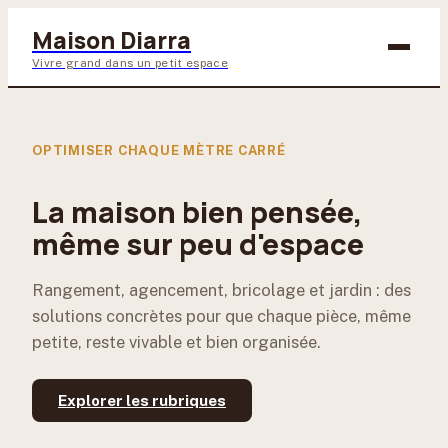
Maison Diarra
Vivre grand dans un petit espace
Bricolage
OPTIMISER CHAQUE MÈTRE CARRÉ
Maison & Déco
La maison bien pensée,
Jardinage
même sur peu d'espace
Lifestyle
Rangement, agencement, bricolage et jardin : des
solutions concrètes pour que chaque pièce, même
petite, reste vivable et bien organisée.
Explorer les rubriques