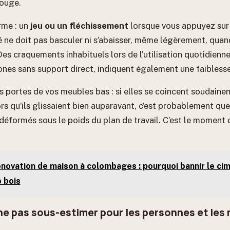
bouge.
rme : un
jeu ou un fléchissement
lorsque vous appuyez sur 
xé ne doit pas basculer ni s’abaisser, même légèrement, qua
s craquements inhabituels lors de l’utilisation quotidienne
 zones sans support direct, indiquent également une faiblesse
s portes de vos meubles bas : si elles se coincent soudainem
lors qu’ils glissaient bien auparavant, c’est probablement que
déformés sous le poids du plan de travail. C’est le moment d
novation de maison à colombages : pourquoi bannir le ci
 bois
 ne pas sous-estimer pour les personnes et les