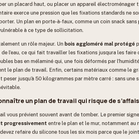
per un placard haut, ou placer un appareil électroménager t
taire exerce une pression que les fixations standards ne so
orter. Un plan en porte-à-faux, comme un coin snack sans p
ulnérable à ce type de sollicitation.
galement un rôle majeur. Un
bois aggloméré mal protégé
p
de l’eau, ce qui fait travailler les fixations jusqura les fair
ubles bas en mélaminé qui, une fois déformés par l’humidité
t le plan de travail. Enfin, certains matériaux comme le gr
 peser jusqu’à 50 kilogrammes par mètre carré : sans une s
névitable.
aître un plan de travail qui risque de s’affai
ail vous prévient souvent avant de tomber. Le premier signe 
dit progressivement
entre le plan et le mur, notamment au n
devez refaire du silicone tous les six mois parce que le joint 