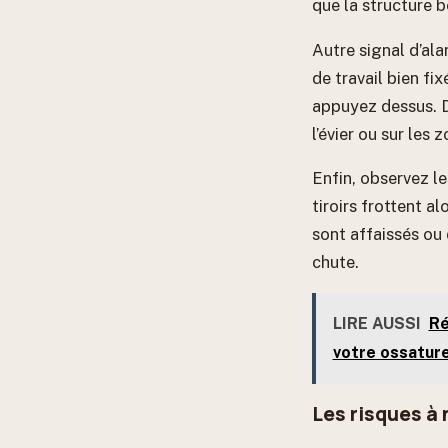
que la structure 
Autre signal d’ala
de travail bien fi
appuyez dessus. De
l’évier ou sur les
Enfin, observez le
tiroirs frottent a
sont affaissés ou 
chute.
LIRE AUSSI
Ré
votre ossature
Les risques à