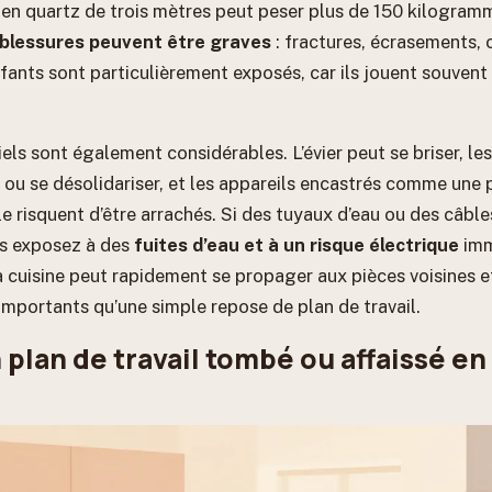
l en quartz de trois mètres peut peser plus de 150 kilogramm
blessures peuvent être graves
: fractures, écrasements,
fants sont particulièrement exposés, car ils jouent souven
els sont également considérables. L’évier peut se briser, l
 ou se désolidariser, et les appareils encastrés comme une 
le risquent d’être arrachés. Si des tuyaux d’eau ou des câble
us exposez à des
fuites d’eau et à un risque électrique
imm
a cuisine peut rapidement se propager aux pièces voisines e
importants qu’une simple repose de plan de travail.
plan de travail tombé ou affaissé en