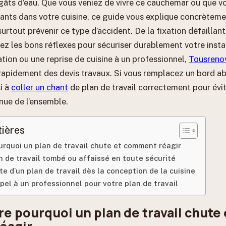
âts d’eau. Que vous veniez de vivre ce cauchemar ou que v
tants dans votre cuisine, ce guide vous explique concrète
 surtout prévenir ce type d’accident. De la fixation défaillan
ez les bons réflexes pour sécuriser durablement votre insta
tion ou une reprise de cuisine à un professionnel,
Tousreno
rapidement des devis travaux. Si vous remplacez un bord a
i à
coller un chant
de plan de travail correctement pour évite
nue de l’ensemble.
tières
rquoi un plan de travail chute et comment réagir
n de travail tombé ou affaissé en toute sécurité
te d’un plan de travail dès la conception de la cuisine
pel à un professionnel pour votre plan de travail
 pourquoi un plan de travail chute 