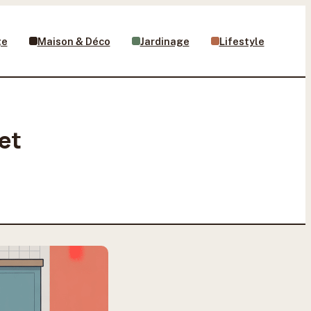
ge
Maison & Déco
Jardinage
Lifestyle
 et