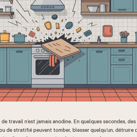
 de travail n’est jamais anodine. En quelques secondes, des 
 ou de stratifié peuvent tomber, blesser quelqu’un, détruire