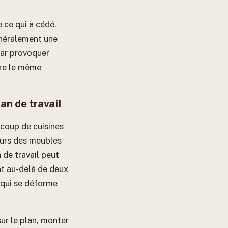
e ce qui a cédé.
généralement une
par provoquer
ire le même
an de travail
ucoup de cuisines
eurs des meubles
 de travail peut
t au-delà de deux
 qui se déforme
sur le plan, monter