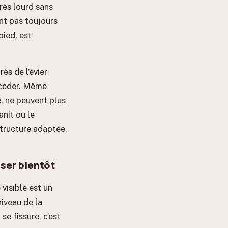
rès lourd sans
nt pas toujours
ied, est
rès de l’évier
e céder. Même
, ne peuvent plus
anit ou le
tructure adaptée,
sser bientôt
visible est un
iveau de la
se fissure, c’est