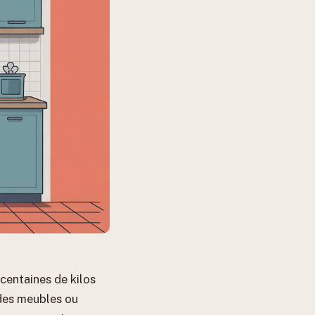
centaines de kilos
 des meubles ou