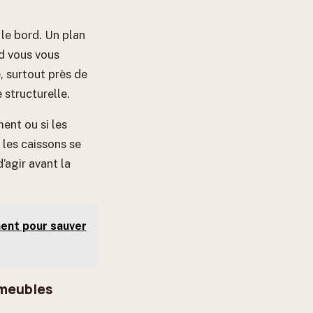
le bord. Un plan
nd vous vous
, surtout près de
 structurelle.
ent ou si les
 les caissons se
’agir avant la
ment pour sauver
 meubles