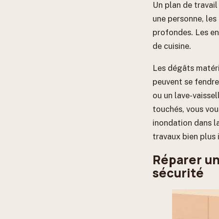
Un plan de travai
une personne, les
profondes. Les en
de cuisine.
Les dégâts matéri
peuvent se fendre
ou un lave-vaissel
touchés, vous vo
inondation dans l
travaux bien plus 
Réparer un 
sécurité