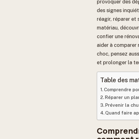
provoquer des dég
des signes inquié
réagir, réparer et
matériau, découvr
confier une rénova
aider à comparer 
choc, pensez auss
et prolonger la te
Table des ma
Comprendre pou
Réparer un pla
Prévenir la chu
Quand faire ap
Comprendre