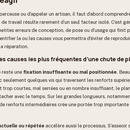
éagir
 perceuse ou d’appeler un artisan, il faut d’abord comprendr
de travail résulte rarement d’un seul facteur isolé. C’est 
etites erreurs de conception, de pose ou d’usage qui finit 
entifier la ou les causes vous permettra d’éviter de reprodu
a réparation.
es causes les plus fréquentes d’une chute de pl
 reste une
fixation insuffisante ou mal positionnée
. Bea
 seulement quelques vis qui traversent les renforts supéri
nt trop courtes, mal serrées ou en nombre insuffisant, le plan
acher avec le temps. Sur les grandes longueurs, notammen
 de renforts intermédiaires crée une portée trop importante
ctuelle ou répétée
accélère aussi le processus. S’asseoir 