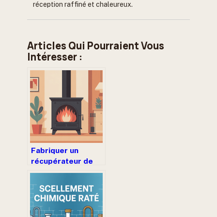
réception raffiné et chaleureux.
Articles Qui Pourraient Vous
Intéresser :
Fabriquer un
récupérateur de
chaleur pour poêle
à bois : guide
complet et limites