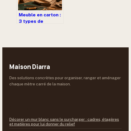
Meuble en carton :
3 types de
cannelures et
méthode des
traverses pour une
solidité durable
Maison Diarra
Des solutions concrètes pour organiser, ranger et aménager
chaque mètre carré de la maison.
À LIRE ENSUITE
Décorer un mur blanc sans le surcharger : cadres, étagères
et matières pour lui donner du relief