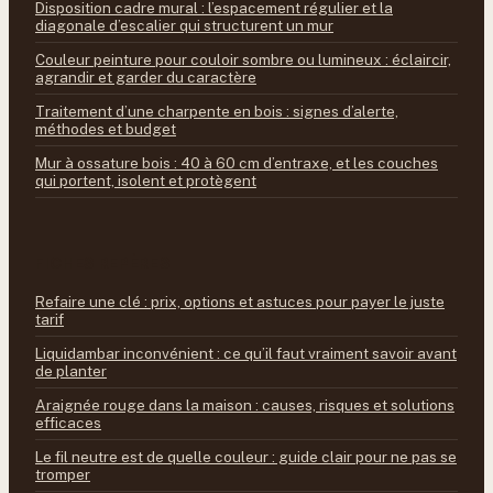
Disposition cadre mural : l’espacement régulier et la
diagonale d’escalier qui structurent un mur
Couleur peinture pour couloir sombre ou lumineux : éclaircir,
agrandir et garder du caractère
Traitement d’une charpente en bois : signes d’alerte,
méthodes et budget
Mur à ossature bois : 40 à 60 cm d’entraxe, et les couches
qui portent, isolent et protègent
FICHES REPÈRES
Refaire une clé : prix, options et astuces pour payer le juste
tarif
Liquidambar inconvénient : ce qu’il faut vraiment savoir avant
de planter
Araignée rouge dans la maison : causes, risques et solutions
efficaces
Le fil neutre est de quelle couleur : guide clair pour ne pas se
tromper