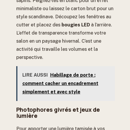
sapins. Peignez-les en blanc pour un effet
minimaliste ou laissez le carton brut pour un
style scandinave. Découpez les fenêtres au
cutter et placez des
bougies LED
à l’arrière.
L’effet de transparence transforme votre
salon en un paysage hivernal. C’est une
activité qui travaille les volumes et la
perspective.
LIRE AUSSI
Habillage de porte :
comment cacher un encadrement
simplement et avec style
Photophores givrés et jeux de
lumière
Pour apporter une lumière tamisée à vos