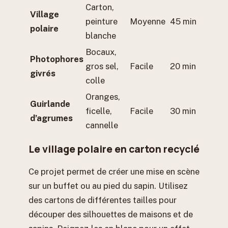
Carton,
Village
peinture
Moyenne
45 min
polaire
blanche
Bocaux,
Photophores
gros sel,
Facile
20 min
givrés
colle
Oranges,
Guirlande
ficelle,
Facile
30 min
d’agrumes
cannelle
Le village polaire en carton recyclé
Ce projet permet de créer une mise en scène
sur un buffet ou au pied du sapin. Utilisez
des cartons de différentes tailles pour
découper des silhouettes de maisons et de