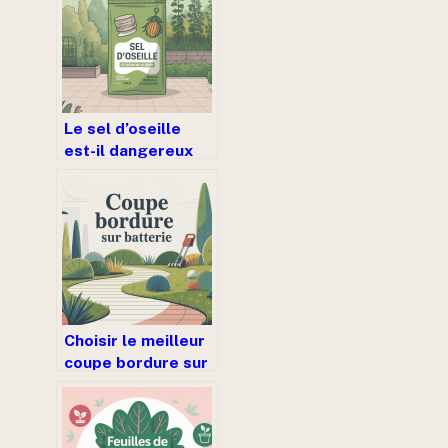
Le sel d’oseille
est-il dangereux
pour les plantes ou
peut-il aider au
jardin ?
Choisir le meilleur
coupe bordure sur
batterie pour votre
jardin