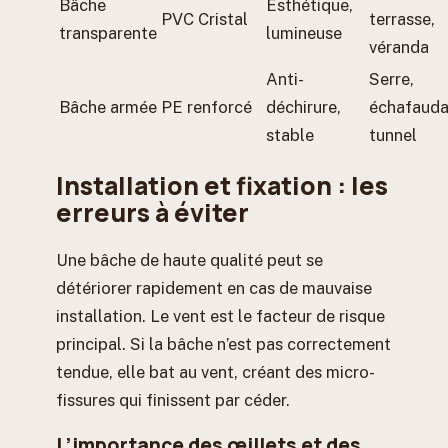
Bâche
Esthétique,
PVC Cristal
terrasse,
transparente
lumineuse
véranda
Anti-
Serre,
Bâche armée
PE renforcé
déchirure,
échafauda
stable
tunnel
Installation et fixation : les
erreurs à éviter
Une bâche de haute qualité peut se
détériorer rapidement en cas de mauvaise
installation. Le vent est le facteur de risque
principal. Si la bâche n’est pas correctement
tendue, elle bat au vent, créant des micro-
fissures qui finissent par céder.
L’importance des œillets et des