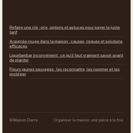
FICHES REPÈRES
Refaire une clé : prix, options et astuces pour payer le juste
tarif
Araignée rouge dans la maison : causes, risques et solutions
efficaces
Liquidambar inconvénient : ce qu’il faut vraiment savoir avant
de planter
Fleurs jaunes sauvages : les reconnaître, les nommer et les
protéger
RESSOURCES PARTENAIRES
© Maison Diarra
Organiser la maison, une pièce à la fois