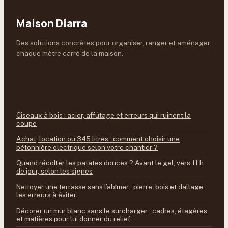
Maison Diarra
Des solutions concrètes pour organiser, ranger et aménager
chaque mètre carré de la maison.
À LIRE ENSUITE
Ciseaux à bois : acier, affûtage et erreurs qui ruinent la
coupe
Achat, location ou 345 litres : comment choisir une
bétonnière électrique selon votre chantier ?
Quand récolter les patates douces ? Avant le gel, vers 11 h
de jour, selon les signes
Nettoyer une terrasse sans l’abîmer : pierre, bois et dallage,
les erreurs à éviter
Décorer un mur blanc sans le surcharger : cadres, étagères
et matières pour lui donner du relief