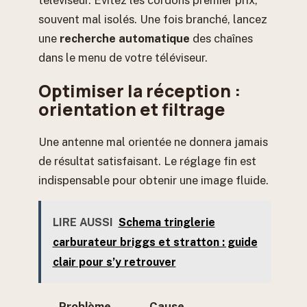
téléviseur. Évitez les cordons premier prix,
souvent mal isolés. Une fois branché, lancez
une
recherche automatique
des chaînes
dans le menu de votre téléviseur.
Optimiser la réception :
orientation et filtrage
Une antenne mal orientée ne donnera jamais
de résultat satisfaisant. Le réglage fin est
indispensable pour obtenir une image fluide.
LIRE AUSSI
Schema tringlerie
carburateur briggs et stratton : guide
clair pour s’y retrouver
Problème
Cause