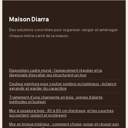
Maison Diarra
Des solutions concrètes pour organiser, ranger et aménager
chaque mètre carré de la maison.
À LIRE ENSUITE
Disposition cadre mural : l’espacement régulier et la
diagonale d’escalier qui structurent un mur
Couleur peinture pour couloir sombre ou lumineux : éclaircir,
agrandir et garder du caractère
Traitement d’une charpente en bois : signes d’alerte,
méthodes et budget
Mur à ossature bois : 40 à 60 cm d’entraxe, et les couches
qui portent, isolent et protègent
Mur en brique intérieur : comment choisir, poser et réussir son