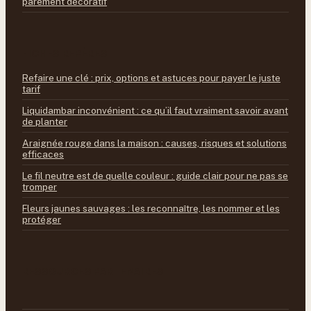
parement décoratif
FICHES REPÈRES
Refaire une clé : prix, options et astuces pour payer le juste
tarif
Liquidambar inconvénient : ce qu’il faut vraiment savoir avant
de planter
Araignée rouge dans la maison : causes, risques et solutions
efficaces
Le fil neutre est de quelle couleur : guide clair pour ne pas se
tromper
Fleurs jaunes sauvages : les reconnaître, les nommer et les
protéger
RESSOURCES PARTENAIRES