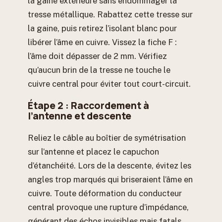
la gaine extérieure sans endommager la
tresse métallique. Rabattez cette tresse sur
la gaine, puis retirez l’isolant blanc pour
libérer l’âme en cuivre. Vissez la fiche F :
l’âme doit dépasser de 2 mm. Vérifiez
qu’aucun brin de la tresse ne touche le
cuivre central pour éviter tout court-circuit.
Étape 2 : Raccordement à
l’antenne et descente
Reliez le câble au boîtier de symétrisation
sur l’antenne et placez le capuchon
d’étanchéité. Lors de la descente, évitez les
angles trop marqués qui briseraient l’âme en
cuivre. Toute déformation du conducteur
central provoque une rupture d’impédance,
générant des échos invisibles mais fatals