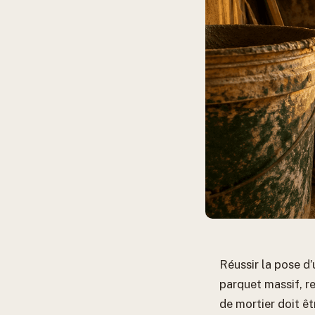
Réussir la pose d’
parquet massif, re
de mortier doit ê