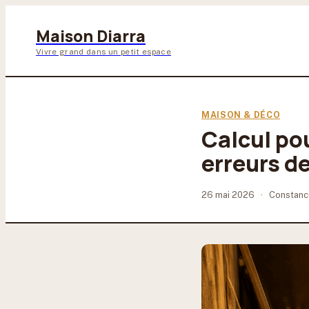
Maison Diarra
Vivre grand dans un petit espace
MAISON & DÉCO
Calcul po
erreurs de
26 mai 2026
·
Constanc