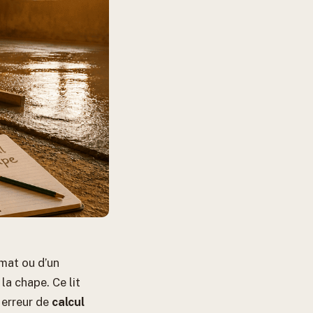
rmat ou d’un
la chape. Ce lit
 erreur de
calcul