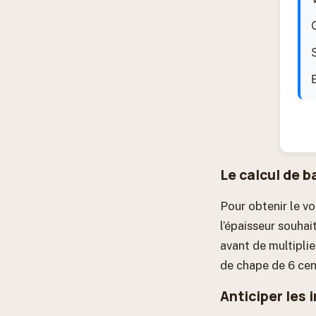
Le calcul de b
Pour obtenir le vo
l’épaisseur souha
avant de multipli
de chape de 6 centi
Anticiper les 