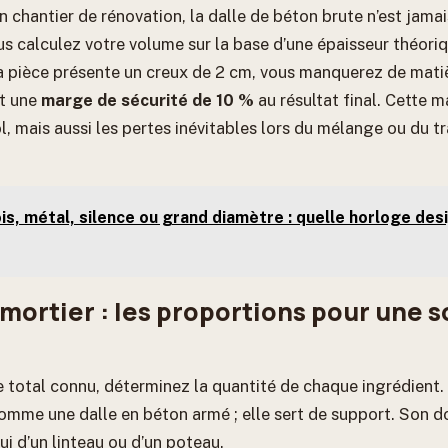
un chantier de rénovation, la dalle de béton brute n’est jam
us calculez votre volume sur la base d’une épaisseur théori
la pièce présente un creux de 2 cm, vous manquerez de mati
t une
marge de sécurité de 10 %
au résultat final. Cette 
ol, mais aussi les pertes inévitables lors du mélange ou du t
is, métal, silence ou grand diamètre : quelle horloge desi
mortier : les proportions pour une s
e total connu, déterminez la quantité de chaque ingrédient.
comme une dalle en béton armé ; elle sert de support. Son d
ui d’un linteau ou d’un poteau.