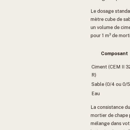
Le dosage standar
mètre cube de sabl
un volume de cime
pour 1 m³ de morti
Composant
Ciment (CEM II 3
R)
Sable (0/4 ou 0/5
Eau
La consistance du
mortier de chape 
mélange dans votre