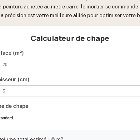
a peinture achetée au mètre carré, le mortier se commande 
a précision est votre meilleure alliée pour optimiser votre 
Calculateur de chape
face (m²)
isseur (cm)
pe de chape
Volume total estimé :
0
m³