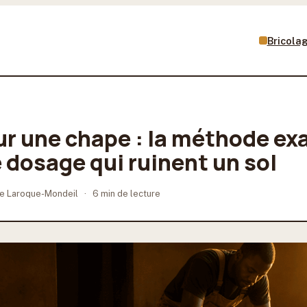
Bricola
ur une chape : la méthode exa
 dosage qui ruinent un sol
e Laroque-Mondeil
·
6 min de lecture