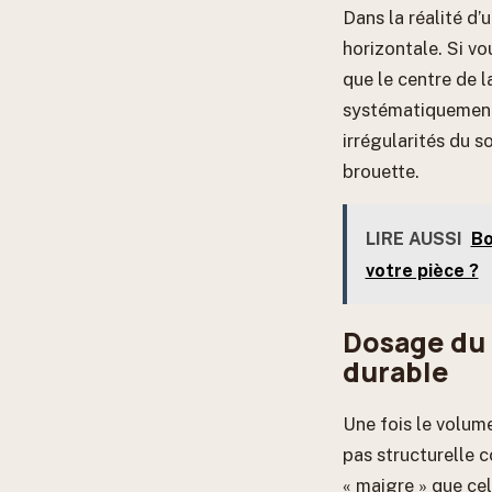
Dans la réalité d’
horizontale. Si vo
que le centre de 
systématiquemen
irrégularités du s
brouette.
LIRE AUSSI
Bo
votre pièce ?
Dosage du 
durable
Une fois le volum
pas structurelle 
« maigre » que cel