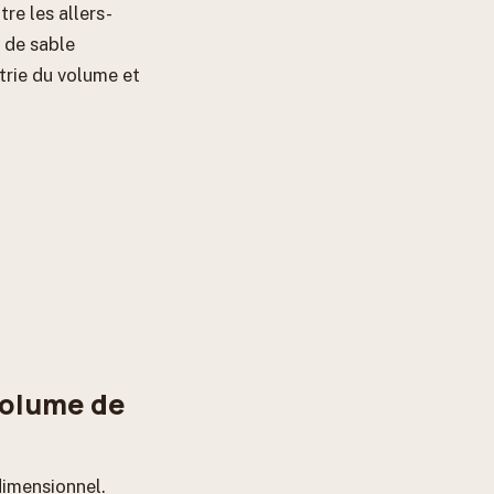
re les allers-
 de sable
trie du volume et
volume de
dimensionnel.