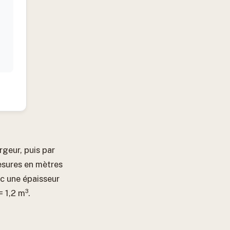
rgeur, puis par
esures en mètres
ec une épaisseur
= 1,2 m³.