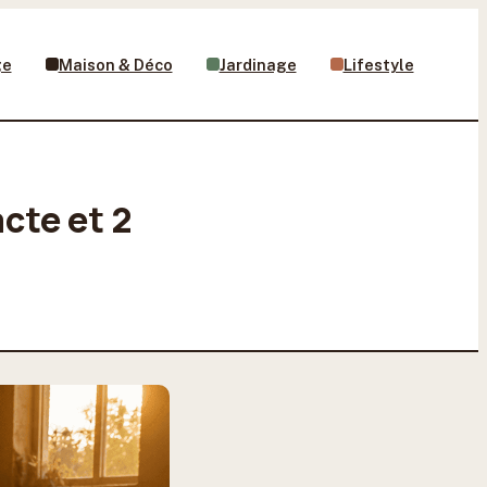
ge
Maison & Déco
Jardinage
Lifestyle
cte et 2