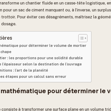
ransforme un chantier fluide en un casse-tête logistique, ent
n pour un sac de ciment manquant ou, à l’inverse, un surplus
 trottoir. Pour éviter ces désagréments, maîtrisez la géomé
u dosage.
tières
hématique pour déterminer le volume de mortier
 chape
er : les proportions pour une solidité durable
 l’épaisseur selon la destination de l’ouvrage
itions : l’art de la planéité
des étapes pour un calcul sans erreur
 mathématique pour déterminer le 
 consiste à transformer une surface plane en un volume tri