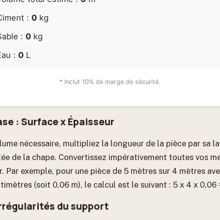
Ciment :
0
kg
Sable :
0
kg
Eau :
0
L
* Inclut 10% de marge de sécurité.
ase : Surface x Épaisseur
lume nécessaire, multipliez la longueur de la pièce par sa la
itée de la chape. Convertissez impérativement toutes vos m
er. Par exemple, pour une pièce de 5 mètres sur 4 mètres av
mètres (soit 0,06 m), le calcul est le suivant : 5 x 4 x 0,06 
irrégularités du support