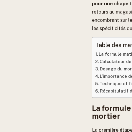
pour une chape
t
retours au magasi
encombrant sur le
les spécificités d
Table des ma
La formule mat
Calculateur de
Dosage du morti
L’importance de
Technique et fin
Récapitulatif 
La formule
mortier
La première étape