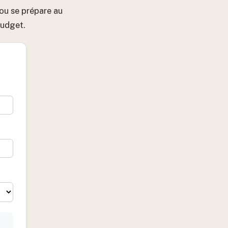
ou se prépare au
budget.