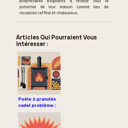
propriétaires exigeants à révéler tout le
potentiel de leur maison comme lieu de
réception raffiné et chaleureux.
Articles Qui Pourraient Vous
Intéresser :
Poêle à granulés
cadel problème :
comprendre,
diagnostiquer et
agir sereinement