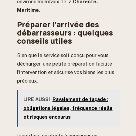
environnementaux de la
Charente-
Maritime
.
Préparer l’arrivée des
débarrasseurs : quelques
conseils utiles
Bien que le service soit conçu pour vous
décharger, une petite préparation facilite
l’intervention et sécurise vos biens les plus
précieux.
LIRE AUSSI
Ravalement de façade :
obligations légales, fréquence réelle
et risques encourus
Identifiez les objets à conserver en