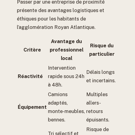
Passer par une entreprise de proximité
présente des avantages logistiques et
éthiques pour les habitants de
l’agglomération Royan Atlantique.
Avantage du
Risque du
Critère
professionnel
particulier
local
Intervention
Délais longs
Réactivité
rapide sous 24h
et incertains.
à 48h.
Camions
Multiples
adaptés,
allers-
Équipement
monte-meubles,
retours
bennes.
épuisants.
Risque de
Tri sélectif et