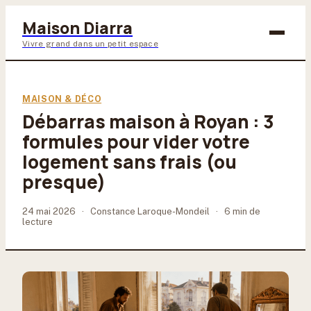
Maison Diarra
Vivre grand dans un petit espace
Bricolage
MAISON & DÉCO
Débarras maison à Royan : 3
Maison & Déco
formules pour vider votre
Jardinage
logement sans frais (ou
presque)
Lifestyle
24 mai 2026
·
Constance Laroque-Mondeil
·
6 min de
lecture