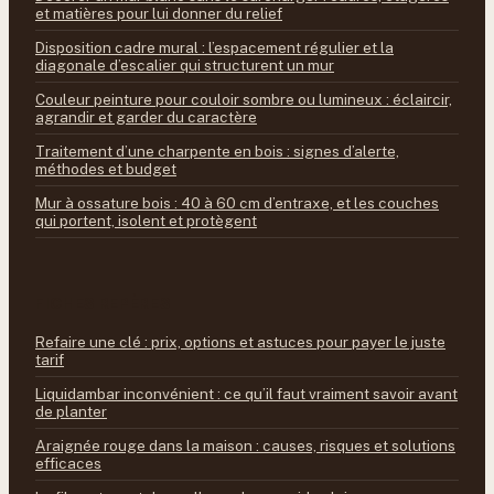
et matières pour lui donner du relief
Disposition cadre mural : l’espacement régulier et la
diagonale d’escalier qui structurent un mur
Couleur peinture pour couloir sombre ou lumineux : éclaircir,
agrandir et garder du caractère
Traitement d’une charpente en bois : signes d’alerte,
méthodes et budget
Mur à ossature bois : 40 à 60 cm d’entraxe, et les couches
qui portent, isolent et protègent
FICHES REPÈRES
Refaire une clé : prix, options et astuces pour payer le juste
tarif
Liquidambar inconvénient : ce qu’il faut vraiment savoir avant
de planter
Araignée rouge dans la maison : causes, risques et solutions
efficaces