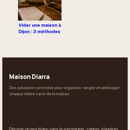
Vider une maison à
Dijon : 3 méthodes
pour optimiser vos
coûts et gagner du
temps
Maison Diarra
Des solutions concrètes pour organiser, ranger et aménager
chaque mètre carré de la maison.
À LIRE ENSUITE
Décorer un mur blanc sans le surcharger : cadres, étagères