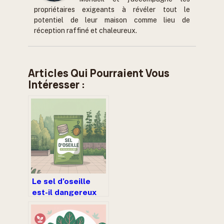
propriétaires exigeants à révéler tout le
potentiel de leur maison comme lieu de
réception raffiné et chaleureux.
Articles Qui Pourraient Vous
Intéresser :
Le sel d’oseille
est-il dangereux
pour les plantes ou
peut-il aider au