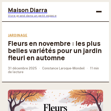
Maison Diarra
Vivre grand dans un petit espace
Bricolage
JARDINAGE
Fleurs en novembre : les plus
Maison & Déco
belles variétés pour un jardin
Jardinage
fleuri en automne
Lifestyle
31 décembre 2025
·
Constance Laroque-Mondeil
·
11 min
de lecture