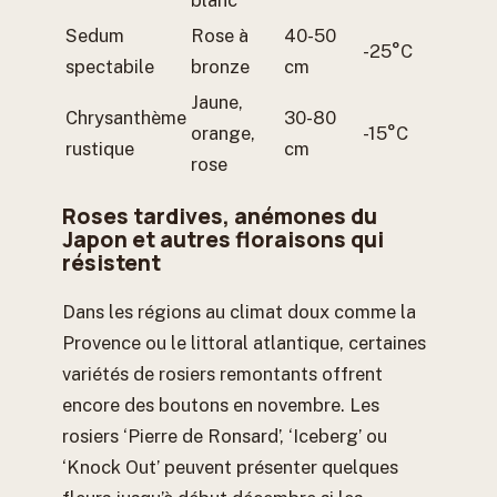
Sedum
Rose à
40-50
-25°C
spectabile
bronze
cm
Jaune,
Chrysanthème
30-80
orange,
-15°C
rustique
cm
rose
Roses tardives, anémones du
Japon et autres floraisons qui
résistent
Dans les régions au climat doux comme la
Provence ou le littoral atlantique, certaines
variétés de rosiers remontants offrent
encore des boutons en novembre. Les
rosiers ‘Pierre de Ronsard’, ‘Iceberg’ ou
‘Knock Out’ peuvent présenter quelques