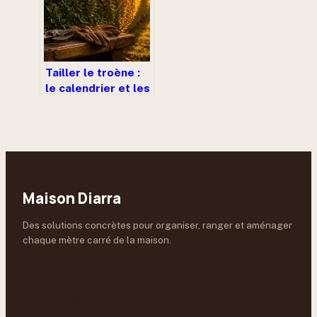
pourrissement
Tailler le troène :
le calendrier et les
techniques pour
une haie dense et
vigoureuse
Maison Diarra
Des solutions concrètes pour organiser, ranger et aménager
chaque mètre carré de la maison.
À LIRE ENSUITE