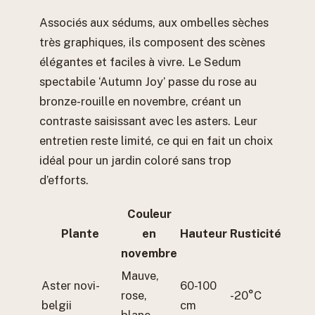
Associés aux sédums, aux ombelles sèches
très graphiques, ils composent des scènes
élégantes et faciles à vivre. Le Sedum
spectabile ‘Autumn Joy’ passe du rose au
bronze-rouille en novembre, créant un
contraste saisissant avec les asters. Leur
entretien reste limité, ce qui en fait un choix
idéal pour un jardin coloré sans trop
d’efforts.
Couleur
Plante
en
Hauteur
Rusticité
novembre
Mauve,
Aster novi-
60-100
rose,
-20°C
belgii
cm
blanc