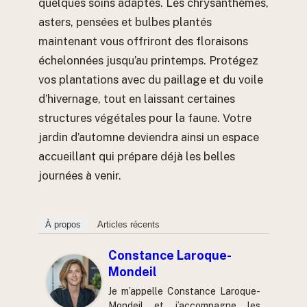
quelques soins adaptés. Les chrysanthèmes,
asters, pensées et bulbes plantés
maintenant vous offriront des floraisons
échelonnées jusqu’au printemps. Protégez
vos plantations avec du paillage et du voile
d’hivernage, tout en laissant certaines
structures végétales pour la faune. Votre
jardin d’automne deviendra ainsi un espace
accueillant qui prépare déjà les belles
journées à venir.
À propos
Articles récents
Constance Laroque-
Mondeil
Je m’appelle Constance Laroque-
Mondeil et j’accompagne les