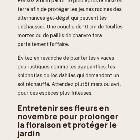
Pensez à bien pailler le pied après la mise en
terre afin de protéger les jeunes racines des
alternances gel-dégel qui peuvent les
déchausser. Une couche de 10 cm de feuilles
mortes ou de paillis de chanvre fera
parfaitement l’affaire.
Évitez en revanche de planter les vivaces
peu rustiques comme les agapanthes, les
kniphofias ou les dahlias qui demandent un
sol réchauffé. Attendez plutôt mars ou avril
pour ces espèces plus frileuses.
Entretenir ses fleurs en
novembre pour prolonger
la floraison et protéger le
jardin