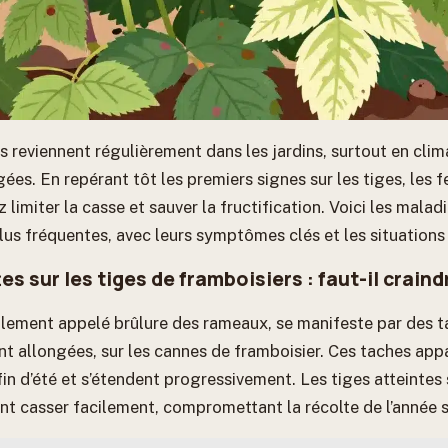
s reviennent régulièrement dans les jardins, surtout en cli
ées. En repérant tôt les premiers signes sur les tiges, les fe
z limiter la casse et sauver la fructification. Voici les malad
lus fréquentes, avec leurs symptômes clés et les situations 
es sur les tiges de framboisiers : faut-il craind
alement appelé brûlure des rameaux, se manifeste par des t
nt allongées, sur les cannes de framboisier. Ces taches app
in d’été et s’étendent progressivement. Les tiges atteintes
ent casser facilement, compromettant la récolte de l’année s