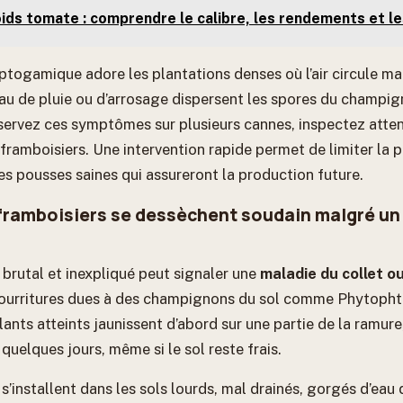
ids tomate : comprendre le calibre, les rendements et le
ptogamique adore les plantations denses où l’air circule ma
au de pluie ou d’arrosage dispersent les spores du champig
observez ces symptômes sur plusieurs cannes, inspectez atte
 framboisiers. Une intervention rapide permet de limiter la 
es pousses saines qui assureront la production future.
framboisiers se dessèchent soudain malgré un
rutal et inexpliqué peut signaler une
maladie du collet o
urritures dues à des champignons du sol comme Phytopht
plants atteints jaunissent d’abord sur une partie de la ramure,
uelques jours, même si le sol reste frais.
’installent dans les sols lourds, mal drainés, gorgés d’eau