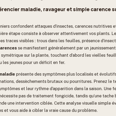
rencier maladie, ravageur et simple carence s
niers confondent attaques d’insectes, carences nutritives et
ière étape consiste à observer attentivement vos plants. L
es traces visibles : trous dans les feuilles, présence d’insect
carences
se manifestent généralement par un jaunissement 
symétrique sur la plante, touchant d’abord les vieilles feuil
les jeunes pour un déficit en fer.
maladie
présente des symptômes plus localisés et évolutifs
rmations, dessèchements brutaux ou pourritures. Prenez le t
symptômes et leur rythme d’apparition dans la saison. Une f
nécessite pas de traitement fongicide, tandis qu’une tache 
e une intervention ciblée. Cette analyse visuelle simple év
es et vous aide à cibler la vraie cause du problème.