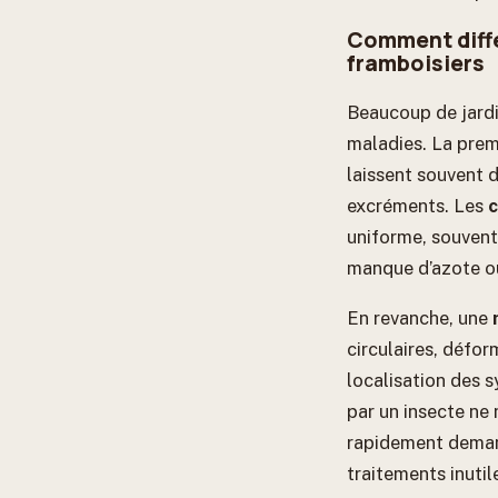
Comment diffé
framboisiers
Beaucoup de jardi
maladies. La prem
laissent souvent d
excréments. Les
uniforme, souvent 
manque d’azote ou 
En revanche, une
circulaires, défo
localisation des 
par un insecte ne 
rapidement demand
traitements inutil