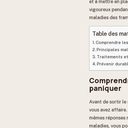
et à mettre en pl
vigoureux pendant 
maladies des framb
Table des ma
Comprendre les
Principales ma
Traitements et
Prévenir durab
Comprendre
paniquer
Avant de sortir le
vous avez affaire.
mêmes réponses ni
maladies, vous po