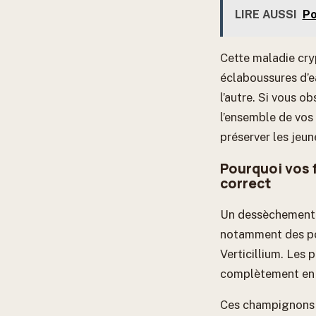
LIRE AUSSI
Po
Cette maladie cry
éclaboussures d’e
l’autre. Si vous 
l’ensemble de vos
préserver les jeun
Pourquoi vos 
correct
Un dessèchement b
notamment des po
Verticillium. Les 
complètement en q
Ces champignons s