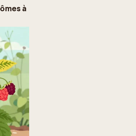
tômes à