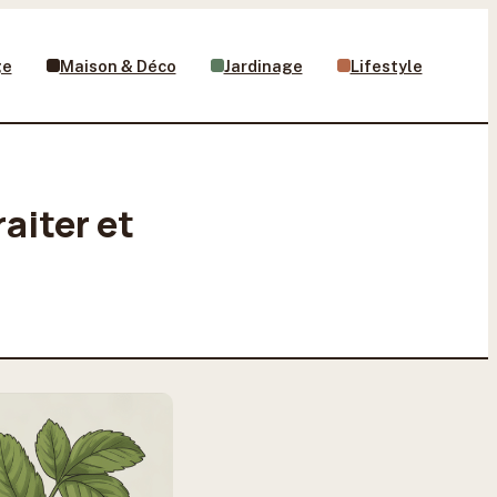
ge
Maison & Déco
Jardinage
Lifestyle
aiter et