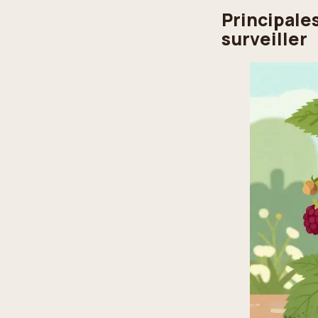
Principale
surveiller