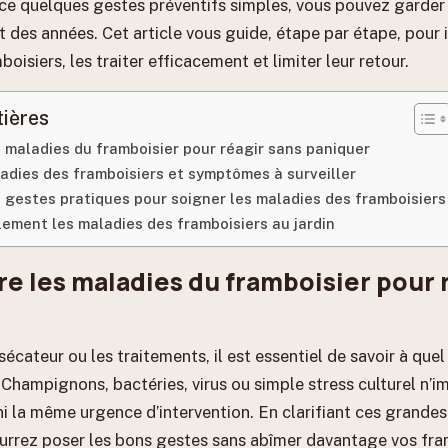
ace quelques gestes préventifs simples, vous pouvez garder
des années. Cet article vous guide, étape par étape, pour i
oisiers, les traiter efficacement et limiter leur retour.
tières
 maladies du framboisier pour réagir sans paniquer
ladies des framboisiers et symptômes à surveiller
 gestes pratiques pour soigner les maladies des framboisiers
lement les maladies des framboisiers au jardin
 les maladies du framboisier pour r
 sécateur ou les traitements, il est essentiel de savoir à qu
 Champignons, bactéries, virus ou simple stress culturel n’i
 la même urgence d’intervention. En clarifiant ces grandes
urrez poser les bons gestes sans abîmer davantage vos fra