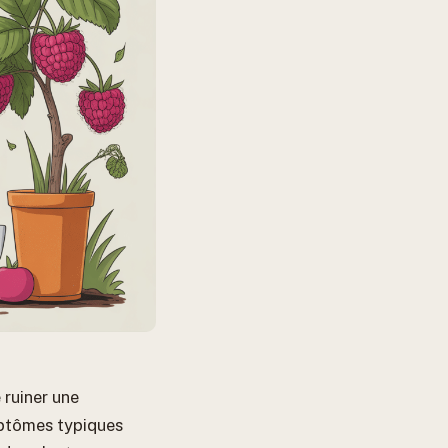
 ruiner une
mptômes typiques