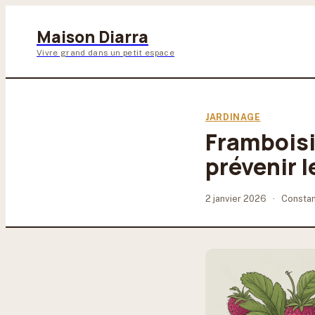
Maison Diarra
Vivre grand dans un petit espace
JARDINAGE
Framboisie
prévenir 
2 janvier 2026
·
Consta