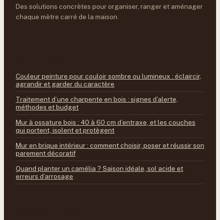
Des solutions concrètes pour organiser, ranger et aménager
chaque mètre carré de la maison.
À LIRE ENSUITE
Couleur peinture pour couloir sombre ou lumineux : éclaircir,
agrandir et garder du caractère
Traitement d’une charpente en bois : signes d’alerte,
méthodes et budget
Mur à ossature bois : 40 à 60 cm d’entraxe, et les couches
qui portent, isolent et protègent
Mur en brique intérieur : comment choisir, poser et réussir son
parement décoratif
Quand planter un camélia ? Saison idéale, sol acide et
erreurs d’arrosage
FICHES REPÈRES