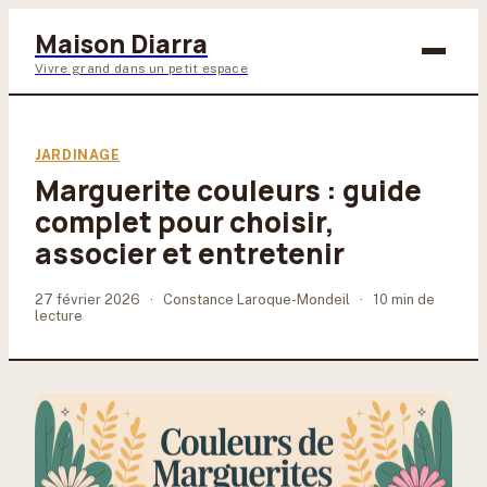
Maison Diarra
Vivre grand dans un petit espace
Bricolage
JARDINAGE
Marguerite couleurs : guide
Maison & Déco
complet pour choisir,
Jardinage
associer et entretenir
Lifestyle
27 février 2026
·
Constance Laroque-Mondeil
·
10 min de
lecture