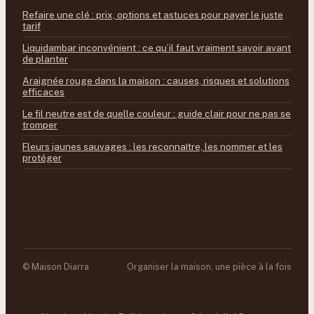
Refaire une clé : prix, options et astuces pour payer le juste
tarif
Liquidambar inconvénient : ce qu’il faut vraiment savoir avant
de planter
Araignée rouge dans la maison : causes, risques et solutions
efficaces
Le fil neutre est de quelle couleur : guide clair pour ne pas se
tromper
Fleurs jaunes sauvages : les reconnaître, les nommer et les
protéger
RESSOURCES PARTENAIRES
© Maison Diarra
Organiser la maison, une pièce à la fois