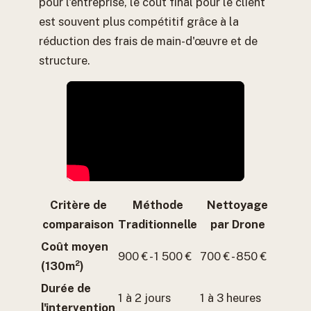
pour l'entreprise, le coût final pour le client
est souvent plus compétitif grâce à la
réduction des frais de main-d'œuvre et de
structure.
Critère de
Méthode
Nettoyage
comparaison
Traditionnelle
par Drone
Coût moyen
900 € - 1 500 €
700 € - 850 €
(130m²)
Durée de
1 à 2 jours
1 à 3 heures
l'intervention