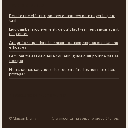
FICHES REPÈRES
Refaire une clé : prix, options et astuces pour payer le juste
tarif
Liquidambar inconvénient : ce qu’il faut vraiment savoir avant
de planter
Araignée rouge dans la maison : causes, risques et solutions
efficaces
Le fil neutre est de quelle couleur : guide clair pour ne pas se
tromper
Fleurs jaunes sauvages : les reconnaître, les nommer et les
protéger
RESSOURCES PARTENAIRES
© Maison Diarra
Organiser la maison, une pièce à la fois