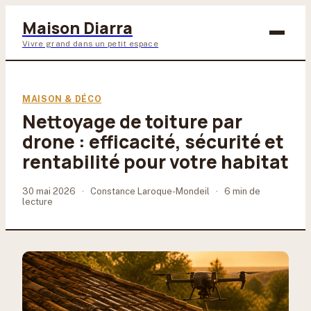
Maison Diarra
Vivre grand dans un petit espace
Bricolage
MAISON & DÉCO
Nettoyage de toiture par
Maison & Déco
drone : efficacité, sécurité et
Jardinage
rentabilité pour votre habitat
Lifestyle
30 mai 2026
·
Constance Laroque-Mondeil
·
6 min de
lecture