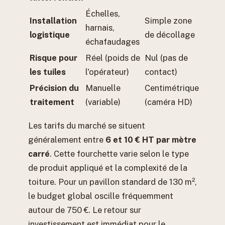
Échelles,
Installation
Simple zone
harnais,
logistique
de décollage
échafaudages
Risque pour
Réel (poids de
Nul (pas de
les tuiles
l'opérateur)
contact)
Précision du
Manuelle
Centimétrique
traitement
(variable)
(caméra HD)
Les tarifs du marché se situent
généralement entre
6 et 10 € HT par mètre
carré
. Cette fourchette varie selon le type
de produit appliqué et la complexité de la
toiture. Pour un pavillon standard de 130 m²,
le budget global oscille fréquemment
autour de 750 €. Le retour sur
investissement est immédiat pour le