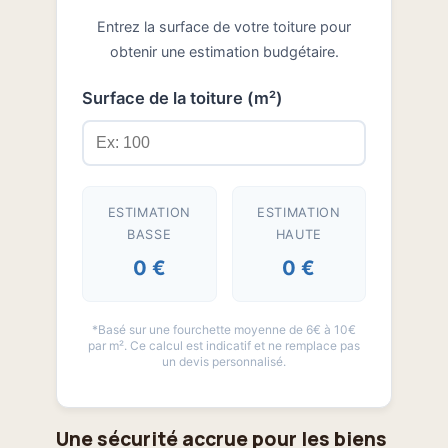
Entrez la surface de votre toiture pour
obtenir une estimation budgétaire.
Surface de la toiture (m²)
ESTIMATION
ESTIMATION
BASSE
HAUTE
0 €
0 €
*Basé sur une fourchette moyenne de 6€ à 10€
par m². Ce calcul est indicatif et ne remplace pas
un devis personnalisé.
Une sécurité accrue pour les biens