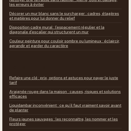
les erreurs à éviter
Décorer un mur blanc sans le surcharger : cadres, étagères
et matières pour lui donner du relief
Disposition cadre mural : l’espacement régulier et la
diagonale d’escalier qui structurent un mur
Couleur peinture pour couloir sombre ou lumineux : éclaircir,
agrandir et garder du caractère
FICHES REPÈRES
Refaire une clé : prix, options et astuces pour payer le juste
tarif
Araignée rouge dans la maison : causes, risques et solutions
efficaces
Liquidambar inconvénient : ce qu’il faut vraiment savoir avant
de planter
Fleurs jaunes sauvages : les reconnaître, les nommer et les
protéger