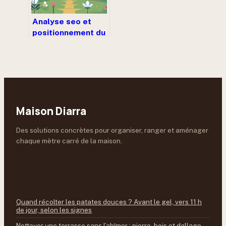
Analyse seo et
positionnement du
site
shockgarden.com
Maison Diarra
Des solutions concrètes pour organiser, ranger et aménager
chaque mètre carré de la maison.
À LIRE ENSUITE
Quand récolter les patates douces ? Avant le gel, vers 11 h
de jour, selon les signes
Nettoyer une terrasse sans l’abîmer : pierre, bois et dallage,