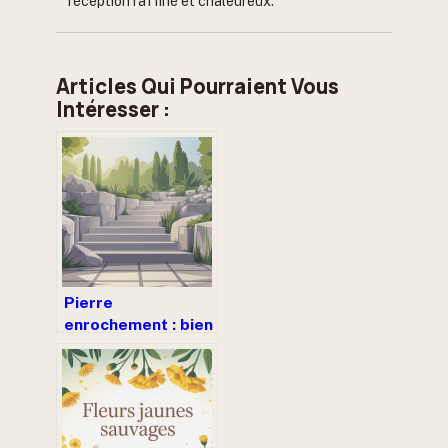
réception raffiné et chaleureux.
Articles Qui Pourraient Vous
Intéresser :
Pierre
enrochement : bien
choisir et poser
ses pierres pour
un terrain stable