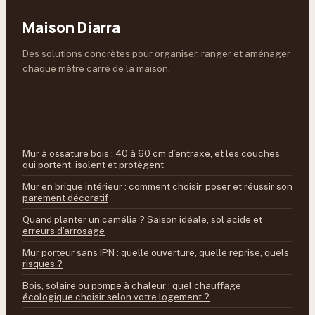
Maison Diarra
Des solutions concrètes pour organiser, ranger et aménager
chaque mètre carré de la maison.
À LIRE ENSUITE
Mur à ossature bois : 40 à 60 cm d’entraxe, et les couches
qui portent, isolent et protègent
Mur en brique intérieur : comment choisir, poser et réussir son
parement décoratif
Quand planter un camélia ? Saison idéale, sol acide et
erreurs d’arrosage
Mur porteur sans IPN : quelle ouverture, quelle reprise, quels
risques ?
Bois, solaire ou pompe à chaleur : quel chauffage
écologique choisir selon votre logement ?