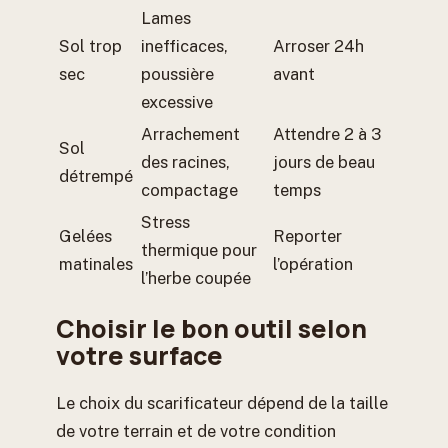
Lames
Sol trop
inefficaces,
Arroser 24h
sec
poussière
avant
excessive
Arrachement
Attendre 2 à 3
Sol
des racines,
jours de beau
détrempé
compactage
temps
Stress
Gelées
Reporter
thermique pour
matinales
l’opération
l’herbe coupée
Choisir le bon outil selon
votre surface
Le choix du scarificateur dépend de la taille
de votre terrain et de votre condition