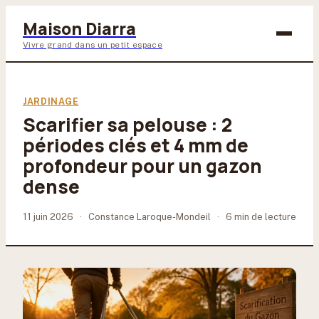
Maison Diarra
Vivre grand dans un petit espace
Bricolage
JARDINAGE
Scarifier sa pelouse : 2
Maison & Déco
périodes clés et 4 mm de
Jardinage
profondeur pour un gazon
dense
Lifestyle
11 juin 2026
·
Constance Laroque-Mondeil
·
6 min de lecture