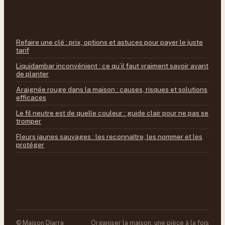
FICHES REPÈRES
Refaire une clé : prix, options et astuces pour payer le juste
tarif
Liquidambar inconvénient : ce qu’il faut vraiment savoir avant
de planter
Araignée rouge dans la maison : causes, risques et solutions
efficaces
Le fil neutre est de quelle couleur : guide clair pour ne pas se
tromper
Fleurs jaunes sauvages : les reconnaître, les nommer et les
protéger
RESSOURCES PARTENAIRES
© Maison Diarra
Organiser la maison, une pièce à la fois