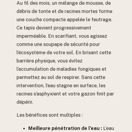
Au fil des mois, un mélange de mousse, de
débris de tonte et de racines mortes forme
une couche compacte appelée le feutrage.
Ce tapis devient progressivement
imperméable. En scarifiant, vous agissez
comme une soupape de sécurité pour
l’écosystème de votre sol. En brisant cette
barrière physique, vous évitez
l’accumulation de maladies fongiques et
permettez au sol de respirer. Sans cette
intervention, l’eau stagne en surface, les
racines s’asphyxient et votre gazon finit par
dépérir.
Les bénéfices sont multiples :
Meilleure pénétration de l’eau :
L’eau