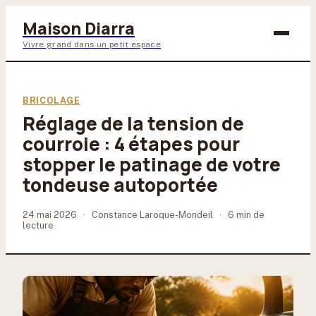
Maison Diarra
Vivre grand dans un petit espace
Bricolage
BRICOLAGE
Réglage de la tension de
Maison & Déco
courroie : 4 étapes pour
Jardinage
stopper le patinage de votre
tondeuse autoportée
Lifestyle
24 mai 2026
·
Constance Laroque-Mondeil
·
6 min de
lecture