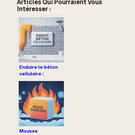
Articles Qui Pourraient Vous
Intéresser :
Enduire le béton
cellulaire :
méthodes, choix
d’enduit et erreurs
à éviter
Mousse