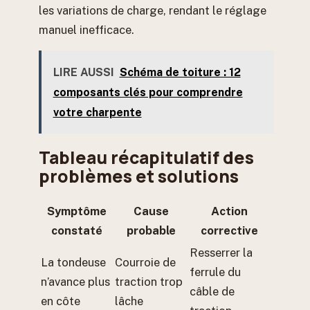
les variations de charge, rendant le réglage
manuel inefficace.
LIRE AUSSI
Schéma de toiture : 12
composants clés pour comprendre
votre charpente
Tableau récapitulatif des
problèmes et solutions
Symptôme
Cause
Action
constaté
probable
corrective
Resserrer la
La tondeuse
Courroie de
ferrule du
n’avance plus
traction trop
câble de
en côte
lâche