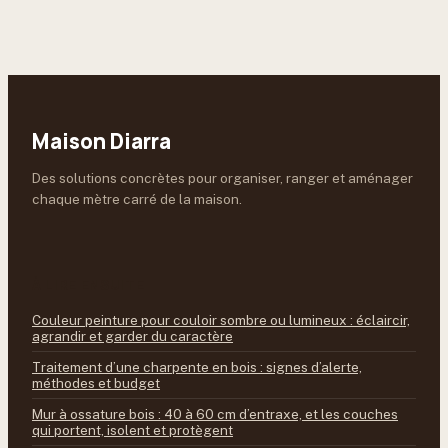
et conseils pour
bien le choisir
Maison Diarra
Des solutions concrètes pour organiser, ranger et aménager
chaque mètre carré de la maison.
À LIRE ENSUITE
Couleur peinture pour couloir sombre ou lumineux : éclaircir,
agrandir et garder du caractère
Traitement d’une charpente en bois : signes d’alerte,
méthodes et budget
Mur à ossature bois : 40 à 60 cm d’entraxe, et les couches
qui portent, isolent et protègent