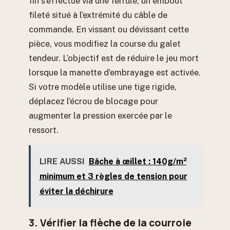
fin s’effectue via une ferrule, un embout
fileté situé à l’extrémité du câble de
commande. En vissant ou dévissant cette
pièce, vous modifiez la course du galet
tendeur. L’objectif est de réduire le jeu mort
lorsque la manette d’embrayage est activée.
Si votre modèle utilise une tige rigide,
déplacez l’écrou de blocage pour
augmenter la pression exercée par le
ressort.
LIRE AUSSI
Bâche à œillet : 140g/m²
minimum et 3 règles de tension pour
éviter la déchirure
3. Vérifier la flèche de la courroie