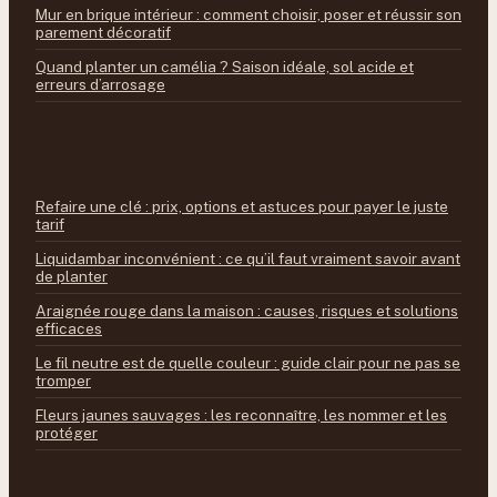
Mur en brique intérieur : comment choisir, poser et réussir son
parement décoratif
Quand planter un camélia ? Saison idéale, sol acide et
erreurs d’arrosage
FICHES REPÈRES
Refaire une clé : prix, options et astuces pour payer le juste
tarif
Liquidambar inconvénient : ce qu’il faut vraiment savoir avant
de planter
Araignée rouge dans la maison : causes, risques et solutions
efficaces
Le fil neutre est de quelle couleur : guide clair pour ne pas se
tromper
Fleurs jaunes sauvages : les reconnaître, les nommer et les
protéger