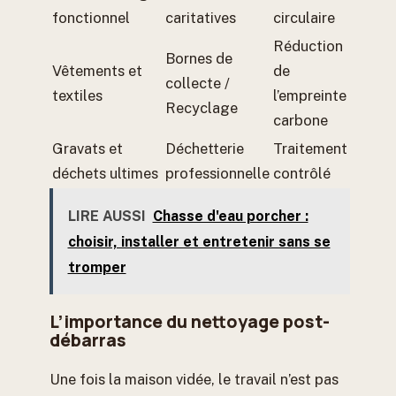
fonctionnel
caritatives
circulaire
Réduction
Bornes de
Vêtements et
de
collecte /
textiles
l’empreinte
Recyclage
carbone
Gravats et
Déchetterie
Traitement
déchets ultimes
professionnelle
contrôlé
LIRE AUSSI
Chasse d'eau porcher :
choisir, installer et entretenir sans se
tromper
L’importance du nettoyage post-
débarras
Une fois la maison vidée, le travail n’est pas