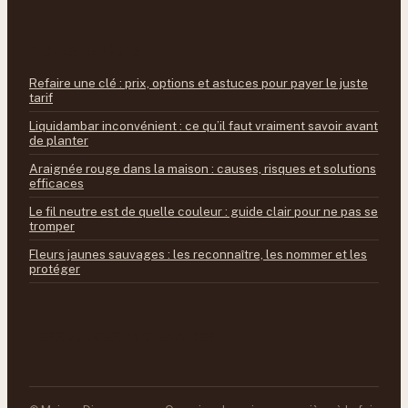
FICHES REPÈRES
Refaire une clé : prix, options et astuces pour payer le juste
tarif
Liquidambar inconvénient : ce qu’il faut vraiment savoir avant
de planter
Araignée rouge dans la maison : causes, risques et solutions
efficaces
Le fil neutre est de quelle couleur : guide clair pour ne pas se
tromper
Fleurs jaunes sauvages : les reconnaître, les nommer et les
protéger
RESSOURCES PARTENAIRES