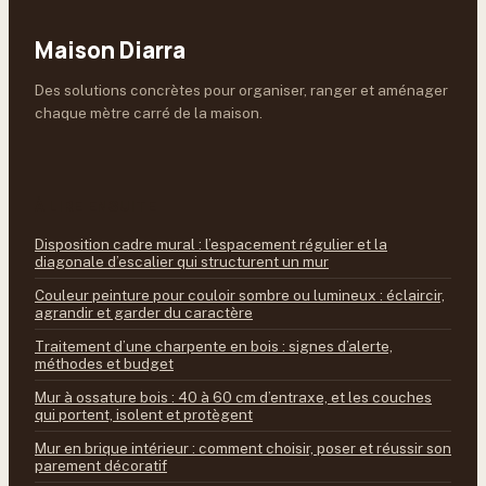
Maison Diarra
Des solutions concrètes pour organiser, ranger et aménager
chaque mètre carré de la maison.
À LIRE ENSUITE
Disposition cadre mural : l’espacement régulier et la
diagonale d’escalier qui structurent un mur
Couleur peinture pour couloir sombre ou lumineux : éclaircir,
agrandir et garder du caractère
Traitement d’une charpente en bois : signes d’alerte,
méthodes et budget
Mur à ossature bois : 40 à 60 cm d’entraxe, et les couches
qui portent, isolent et protègent
Mur en brique intérieur : comment choisir, poser et réussir son
parement décoratif