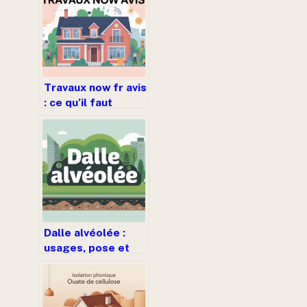
Travaux now fr avis
: ce qu’il faut
vraiment savoir
avant de vous
lancer
Dalle alvéolée :
usages, pose et
choix pour vos
extérieurs