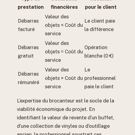
prestation
financières
pour le client
Valeur des
Débarras
Le client paie
objets < Coût du
facturé
la différence
service
Valeur des
Débarras
Opération
objets = Coût du
gratuit
blanche (0 €)
service
Valeur des
Le
Débarras
objets > Coût du
professionnel
rémunéré
service
paie le client
L’expertise du brocanteur est le socle de la
viabilité économique du projet. En
identifiant la valeur de revente d’un buffet,
d’une collection de vinyles ou d’outillage
ancien, le professionnel soustrait ces