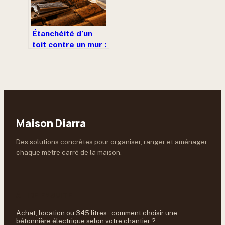
Étanchéité d’un
toit contre un mur :
les 3 règles pour
éviter les
infiltrations
Maison Diarra
Des solutions concrètes pour organiser, ranger et aménager
chaque mètre carré de la maison.
À LIRE ENSUITE
Achat, location ou 345 litres : comment choisir une
bétonnière électrique selon votre chantier ?