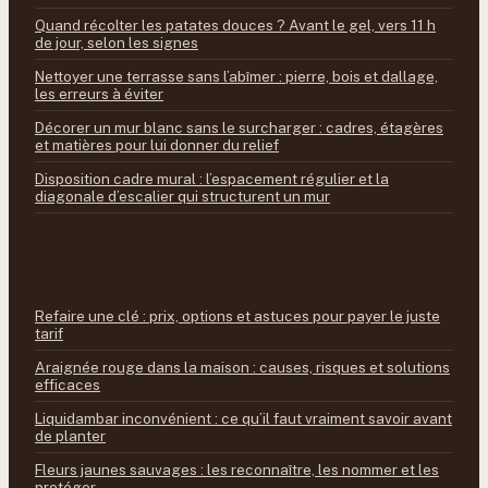
Quand récolter les patates douces ? Avant le gel, vers 11 h
de jour, selon les signes
Nettoyer une terrasse sans l’abîmer : pierre, bois et dallage,
les erreurs à éviter
Décorer un mur blanc sans le surcharger : cadres, étagères
et matières pour lui donner du relief
Disposition cadre mural : l’espacement régulier et la
diagonale d’escalier qui structurent un mur
FICHES REPÈRES
Refaire une clé : prix, options et astuces pour payer le juste
tarif
Araignée rouge dans la maison : causes, risques et solutions
efficaces
Liquidambar inconvénient : ce qu’il faut vraiment savoir avant
de planter
Fleurs jaunes sauvages : les reconnaître, les nommer et les
protéger