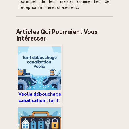
potentiel de leur maison comme lieu de
réception raffiné et chaleureux.
Articles Qui Pourraient Vous
Intéresser :
Veolia débouchage
canalisation : tarif
– ce qu’il faut
vraiment savoir
avant d’appeler