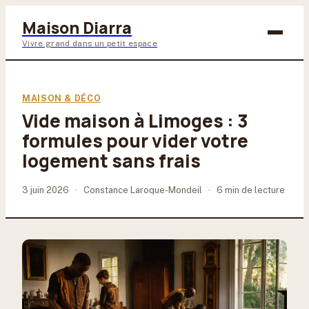
Maison Diarra
Vivre grand dans un petit espace
Bricolage
MAISON & DÉCO
Vide maison à Limoges : 3
Maison & Déco
formules pour vider votre
Jardinage
logement sans frais
Lifestyle
3 juin 2026
·
Constance Laroque-Mondeil
·
6 min de lecture