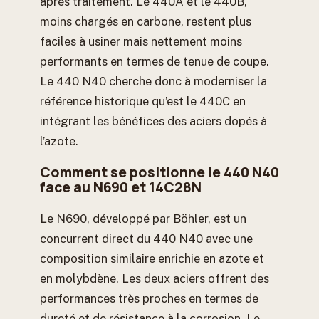
après traitement. Le 440A et le 440B,
moins chargés en carbone, restent plus
faciles à usiner mais nettement moins
performants en termes de tenue de coupe.
Le 440 N40 cherche donc à moderniser la
référence historique qu’est le 440C en
intégrant les bénéfices des aciers dopés à
l’azote.
Comment se positionne le 440 N40
face au N690 et 14C28N
Le N690, développé par Böhler, est un
concurrent direct du 440 N40 avec une
composition similaire enrichie en azote et
en molybdène. Les deux aciers offrent des
performances très proches en termes de
dureté et de résistance à la corrosion. Le