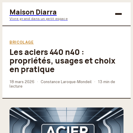
Maison Diarra
Vivre grand dans un petit espace
Bricolage
BRICOLAGE
Les aciers 440 n40 :
Maison & Déco
propriétés, usages et choix
Jardinage
en pratique
Lifestyle
18 mars 2026
·
Constance Laroque-Mondeil
·
13 min de
lecture