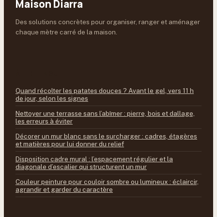
Maison Diarra
Des solutions concrètes pour organiser, ranger et aménager
chaque mètre carré de la maison.
À LIRE ENSUITE
Quand récolter les patates douces ? Avant le gel, vers 11 h
de jour, selon les signes
Nettoyer une terrasse sans l’abîmer : pierre, bois et dallage,
les erreurs à éviter
Décorer un mur blanc sans le surcharger : cadres, étagères
et matières pour lui donner du relief
Disposition cadre mural : l’espacement régulier et la
diagonale d’escalier qui structurent un mur
Couleur peinture pour couloir sombre ou lumineux : éclaircir,
agrandir et garder du caractère