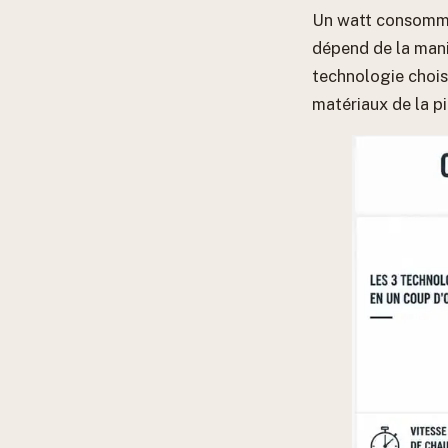
Un watt consommé 
dépend de la mani
technologie choisi
matériaux de la p