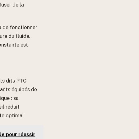
fuser de la
u de fonctionner
ure du fluide.
onstante est
ts dits PTC
lants équipés de
que : sa
il réduit
fe optimal.
de pour réussir