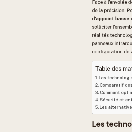
Face à l’envolée d
de la précision. P
d’appoint basse
solliciter l’ense
réalités technolog
panneaux infrarou
configuration de 
Table des ma
Les technologi
Comparatif des
Comment optimi
Sécurité et ent
Les alternative
Les techno