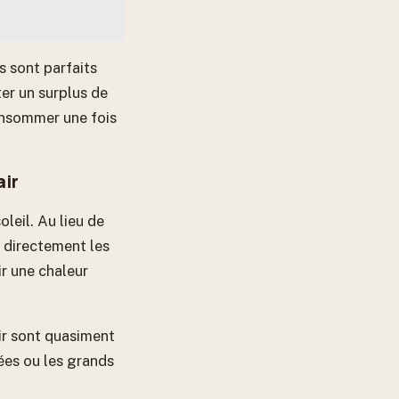
s sont parfaits
er un surplus de
consommer une fois
air
leil. Au lieu de
t directement les
ir une chaleur
air sont quasiment
ées ou les grands