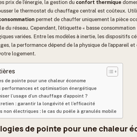
es prix de l’énergie, la gestion du
confort thermique
domes
ousser le thermostat du chauffage central est coûteux. Util
 consommation
permet de chauffer uniquement la pièce oc
mble du réseau. Cependant, l’étiquette « basse consommation
iques variées. Entre les modèles à inertie, les dispositifs c
ges, la performance dépend de la physique de l’appareil et 
votre logement.
tières
es de pointe pour une chaleur économe
 performances et optimisation énergétique
ser l’usage d’un chauffage d’appoint ?
retien : garantir la longévité et l’efficacité
s non électriques : le cas du poêle à granulés mobile
logies de pointe pour une chaleur 