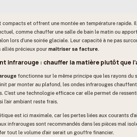
t compacts et offrent une montée en température rapide. Il
ctuel, comme chauffer une salle de bain le matin ou apport
alon lors d’une soirée glaciale. Leur capacité à ne pas sur
 alliés précieux pour
maîtriser sa facture
.
 infrarouge : chauffer la matière plutôt que l’
rarouge
fonctionne sur le même principe que les rayons du so
i finit par monter au plafond, les ondes infrarouges chauffen
s. C’est une technologie efficace car elle permet de ressent
l’air ambiant reste frais.
étique est ici maximale, car les pertes liées aux courants d’
aux infrarouges sont recommandés dans les pièces mal isol
r tout le volume d’air serait un gouffre financier.