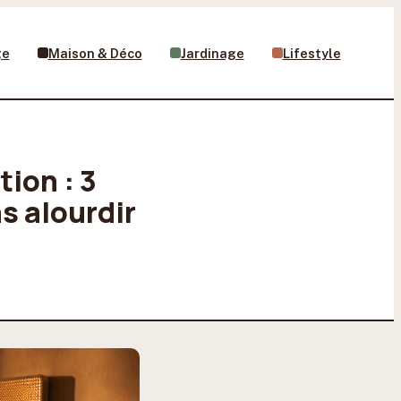
ge
Maison & Déco
Jardinage
Lifestyle
ion : 3
s alourdir