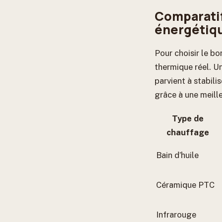
Comparatif
énergétiq
Pour choisir le bo
thermique réel. U
parvient à stabili
grâce à une meille
Type de
chauffage
Bain d’huile
Céramique PTC
Infrarouge