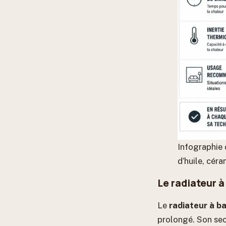
Infographie
d’huile, cér
Le radiateur à
Le
radiateur à ba
prolongé. Son sec