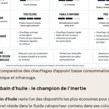
 comparative des chauffages d’appoint basse consommation
amique et infrarouge.
 bain d’huile : le champion de l’inertie
in d’huile
reste l’un des dispositifs les plus économes pour
ret réside dans le fluide caloporteur contenu dans ses col