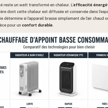
reste un watt transformé en chaleur. L’
efficacité énergé
ère dont cette chaleur est diffusée et conservée dans l’esp
e détermine si l’appareil brasse simplement de l’air chaud ou 
ièce pour un
confort durable
.