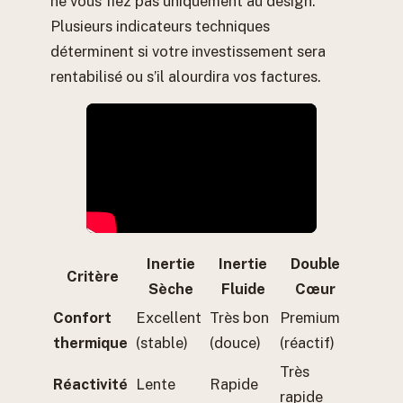
ne vous fiez pas uniquement au design.
Plusieurs indicateurs techniques
déterminent si votre investissement sera
rentabilisé ou s’il alourdira vos factures.
Inertie
Inertie
Double
Critère
Sèche
Fluide
Cœur
Confort
Excellent
Très bon
Premium
thermique
(stable)
(douce)
(réactif)
Très
Réactivité
Lente
Rapide
rapide