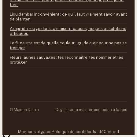
tarif
Liquidambar inconvénient : ce qu’il faut vraiment savoir avant
de planter
Araignée rouge dans la maison : causes, risques et solutions
efficaces
Le fil neutre est de quelle couleur : guide clair pour ne pas se
tromper
Fleurs jaunes sauvages : les reconnaître, les nommer et les
protéger
RESSOURCES PARTENAIRES
© Maison Diarra
Organiser la maison, une pièce à la fois
Mentions légales
Politique de confidentialité
Contact