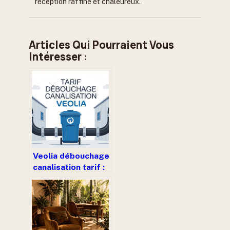
réception raffiné et chaleureux.
Articles Qui Pourraient Vous
Intéresser :
Veolia débouchage
canalisation tarif :
ce qu’il faut
vraiment savoir