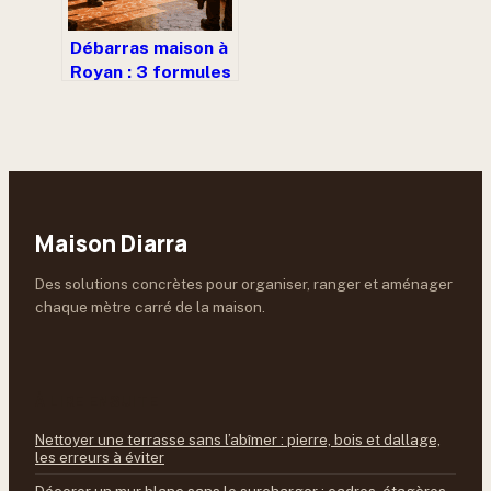
Débarras maison à
Royan : 3 formules
pour vider votre
logement sans
frais (ou presque)
Maison Diarra
Des solutions concrètes pour organiser, ranger et aménager
chaque mètre carré de la maison.
À LIRE ENSUITE
Nettoyer une terrasse sans l’abîmer : pierre, bois et dallage,
les erreurs à éviter