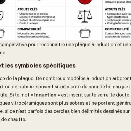
comparative pour reconnaître une plaque à induction et un
que
t les symboles spécifiques
ce de la plaque. De nombreux modèles à induction arborent
rt ou de bobine, souvent situé à côté du nom de la marque 
ile. Si le mot
« Induction »
est inscrit sur le verre, le doute
plaques vitrocéramiques sont plus sobres et ne portent géné
, si ce n’est parfois des cercles bien délimités dessinés sur
 de chauffe.