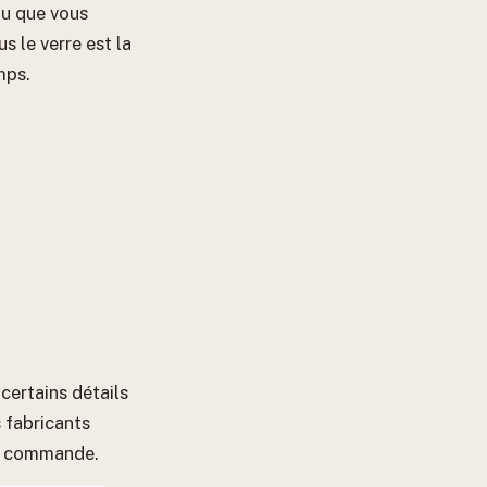
u que vous
s le verre est la
mps.
certains détails
 fabricants
de commande.