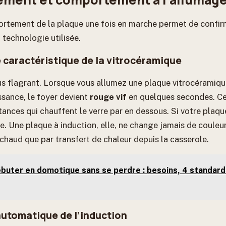
rtement de la plaque une fois en marche permet de confir
technologie utilisée.
e caractéristique de la vitrocéramique
plus flagrant. Lorsque vous allumez une plaque vitrocéramiq
sance, le foyer devient
rouge vif
en quelques secondes. Ce
tances qui chauffent le verre par en dessous. Si votre plaqu
. Une plaque à induction, elle, ne change jamais de couleur
 chaud que par transfert de chaleur depuis la casserole.
buter en domotique sans se perdre : besoins, 4 standard
automatique de l’induction