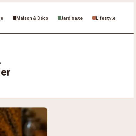
ge
Maison & Déco
Jardinage
Lifestyle
4
uer