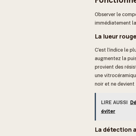
Observer le compo
immédiatement la 
La lueur roug
C’est l’indice le 
augmentez la puis
provient des résis
une vitrocéramique
noir et ne devient
LIRE AUSSI
Dé
éviter
La détection 