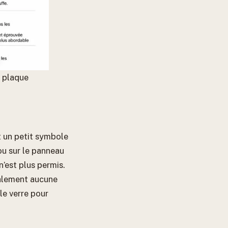
e plaque
 un petit symbole
ou sur le panneau
 n’est plus permis.
ralement aucune
 le verre pour