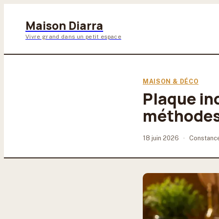
Maison Diarra
Vivre grand dans un petit espace
MAISON & DÉCO
Plaque in
méthodes i
18 juin 2026
·
Constanc