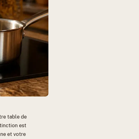
otre table de
tinction est
ine et votre