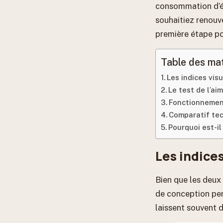
consommation d’é
souhaitiez renouve
première étape po
Table des ma
Les indices vis
Le test de l’aim
Fonctionnemen
Comparatif tec
Pourquoi est-il
Les indices
Bien que les deux
de conception per
laissent souvent 