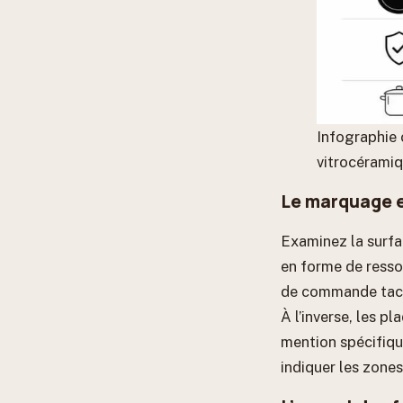
Infographie 
vitrocérami
Le marquage e
Examinez la surfa
en forme de resso
de commande tact
À l’inverse, les 
mention spécifique
indiquer les zones