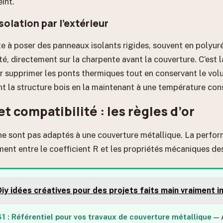
int.
isolation par l’extérieur
te à poser des panneaux isolants rigides, souvent en polyur
é, directement sur la charpente avant la couverture. C’est l
r supprimer les ponts thermiques tout en conservant le volu
 la structure bois en la maintenant à une température con
t compatibilité : les règles d’or
 ne sont pas adaptés à une couverture métallique. La perfo
ent entre le coefficient R et les propriétés mécaniques de
Diy idées créatives pour des projets faits main vraiment i
 : Référentiel pour vos travaux de couverture métallique
— 