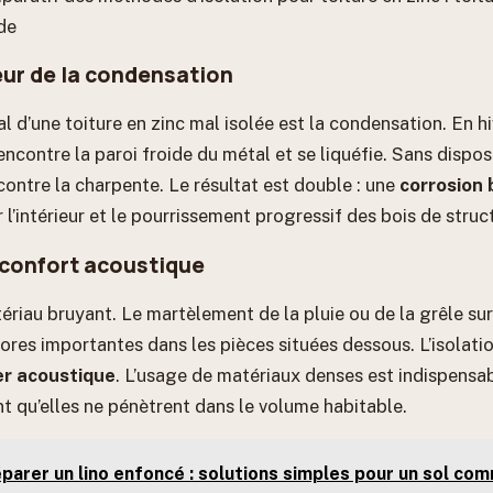
de
eur de la condensation
l d’une toiture en zinc mal isolée est la condensation. En hiv
encontre la paroi froide du métal et se liquéfie. Sans disposi
contre la charpente. Le résultat est double : une
corrosion 
r l’intérieur et le pourrissement progressif des bois de struc
 confort acoustique
ériau bruyant. Le martèlement de la pluie ou de la grêle su
res importantes dans les pièces situées dessous. L’isolatio
er acoustique
. L’usage de matériaux denses est indispensa
nt qu’elles ne pénètrent dans le volume habitable.
parer un lino enfoncé : solutions simples pour un sol co