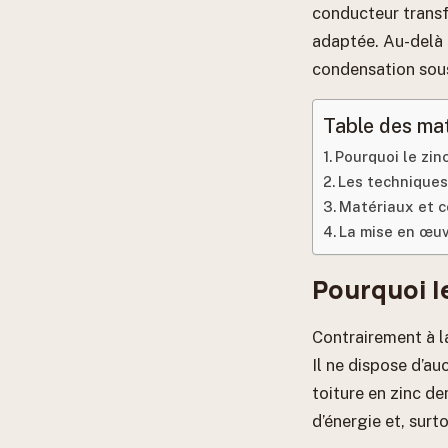
conducteur transfo
adaptée. Au-delà 
condensation sous
Table des ma
Pourquoi le zin
Les techniques 
Matériaux et co
La mise en œuv
Pourquoi le
Contrairement à la
Il ne dispose d’au
toiture en zinc d
d’énergie et, surto