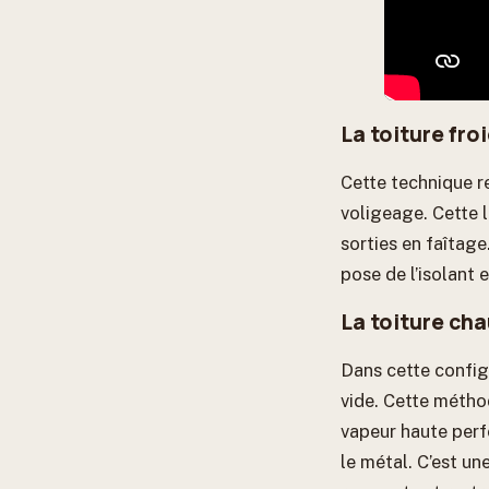
La toiture fro
Cette technique r
voligeage. Cette l
sorties en faîtage
pose de l’isolant 
La toiture cha
Dans cette configu
vide. Cette méthod
vapeur haute perf
le métal. C’est u