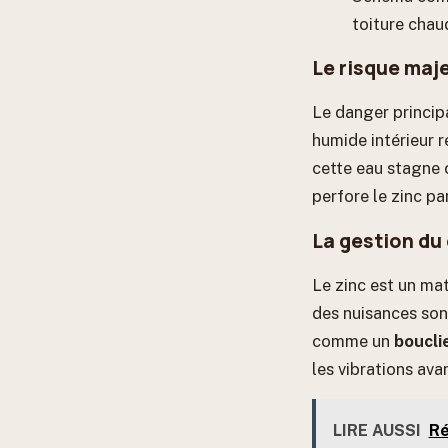
toiture chau
Le risque maj
Le danger principa
humide intérieur r
cette eau stagne 
perfore le zinc pa
La gestion du
Le zinc est un mat
des nuisances sono
comme un
boucli
les vibrations ava
LIRE AUSSI
Ré