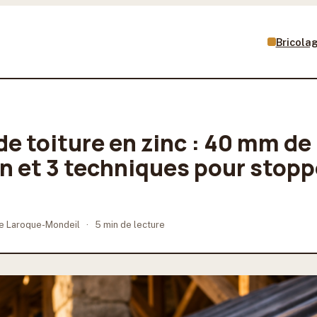
Bricola
de toiture en zinc : 40 mm de
n et 3 techniques pour stopp
e Laroque-Mondeil
·
5 min de lecture