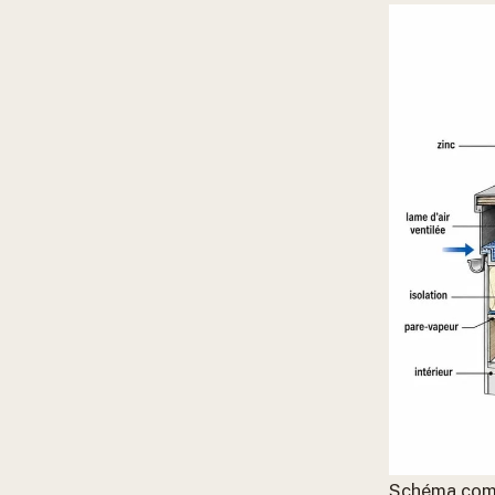
Schéma compa