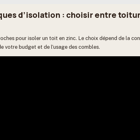
ues d’isolation : choisir entre toit
proches pour isoler un toit en zinc. Le choix dépend de la co
de votre budget et de l’usage des combles.