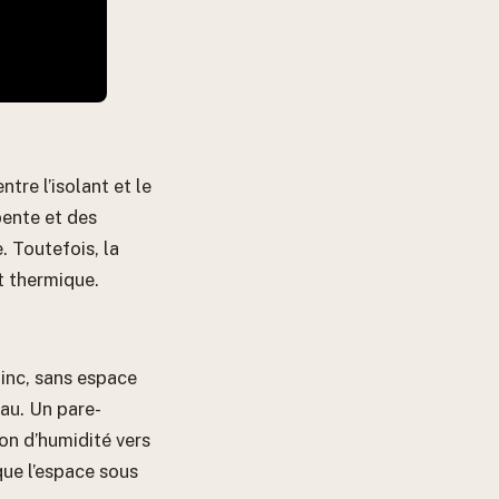
tre l’isolant et le
pente et des
. Toutefois, la
nt thermique.
zinc, sans espace
eau. Un pare-
on d’humidité vers
que l’espace sous