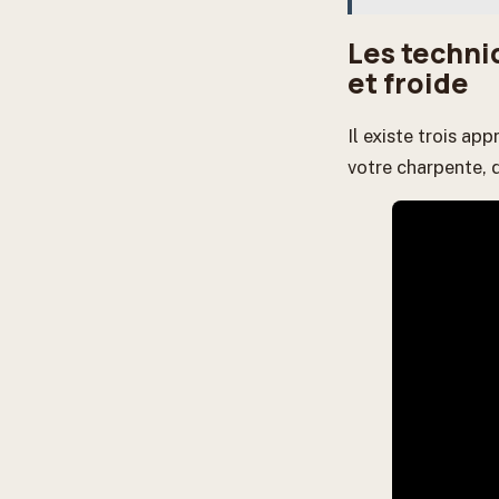
Les techniq
et froide
Il existe trois ap
votre charpente, 