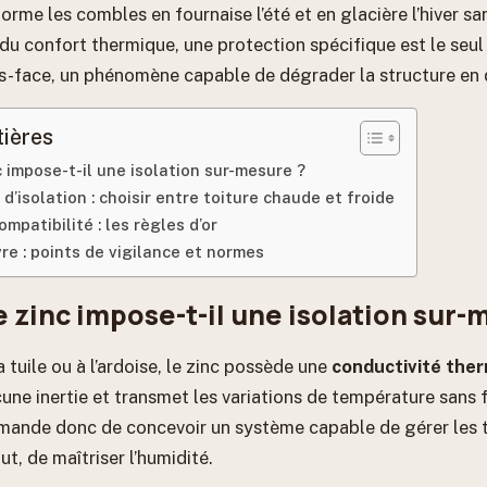
rme les combles en fournaise l’été et en glacière l’hiver sa
du confort thermique, une protection spécifique est le seul
-face, un phénomène capable de dégrader la structure en 
tières
c impose-t-il une isolation sur-mesure ?
d’isolation : choisir entre toiture chaude et froide
mpatibilité : les règles d’or
re : points de vigilance et normes
 zinc impose-t-il une isolation sur-
 tuile ou à l’ardoise, le zinc possède une
conductivité the
cune inertie et transmet les variations de température sans fi
emande donc de concevoir un système capable de gérer les 
ut, de maîtriser l’humidité.