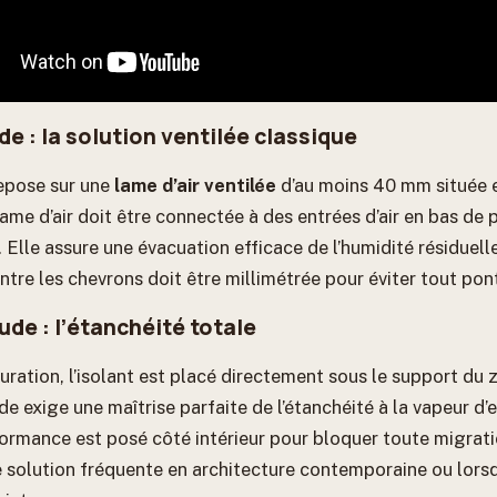
ide : la solution ventilée classique
epose sur une
lame d’air ventilée
d’au moins 40 mm située en
ame d’air doit être connectée à des entrées d’air en bas de 
. Elle assure une évacuation efficace de l’humidité résiduelle
entre les chevrons doit être millimétrée pour éviter tout po
ude : l’étanchéité totale
ration, l’isolant est placé directement sous le support du 
e exige une maîtrise parfaite de l’étanchéité à la vapeur d’
ormance est posé côté intérieur pour bloquer toute migrati
ne solution fréquente en architecture contemporaine ou lors