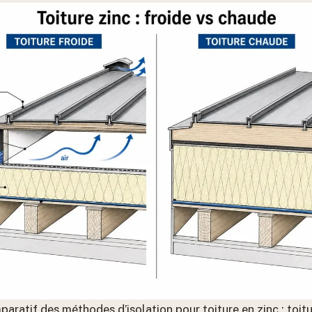
ratif des méthodes d’isolation pour toiture en zinc : toitu