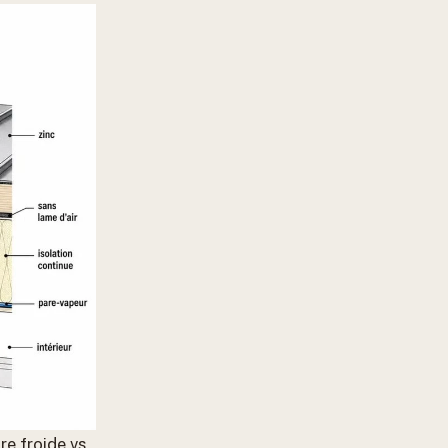
re froide vs