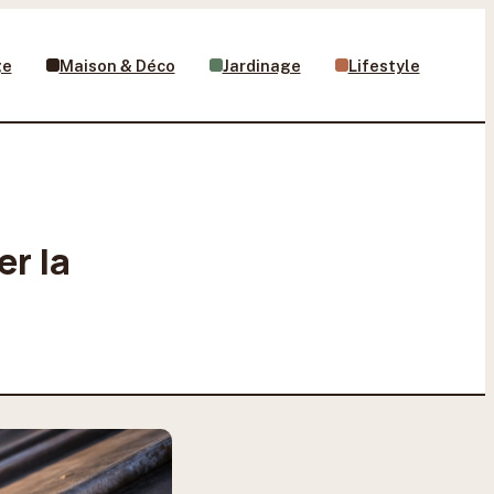
ge
Maison & Déco
Jardinage
Lifestyle
er la