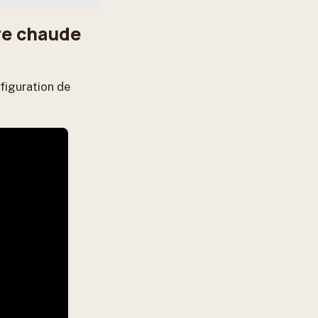
ure chaude
nfiguration de