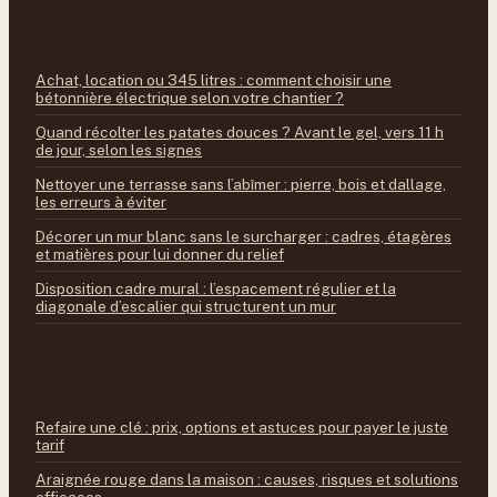
À LIRE ENSUITE
Achat, location ou 345 litres : comment choisir une
bétonnière électrique selon votre chantier ?
Quand récolter les patates douces ? Avant le gel, vers 11 h
de jour, selon les signes
Nettoyer une terrasse sans l’abîmer : pierre, bois et dallage,
les erreurs à éviter
Décorer un mur blanc sans le surcharger : cadres, étagères
et matières pour lui donner du relief
Disposition cadre mural : l’espacement régulier et la
diagonale d’escalier qui structurent un mur
FICHES REPÈRES
Refaire une clé : prix, options et astuces pour payer le juste
tarif
Araignée rouge dans la maison : causes, risques et solutions