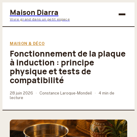
Maison Diarra
Vivre grand dans un petit espace
Bricolage
MAISON & DÉCO
Fonctionnement de la plaque
Maison & Déco
à induction : principe
Jardinage
physique et tests de
compatibilité
Lifestyle
28 juin 2026
·
Constance Laroque-Mondeil
·
4 min de
lecture